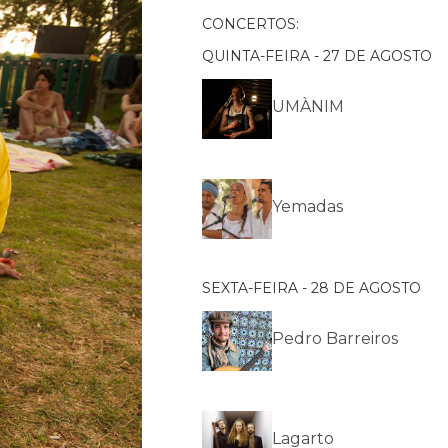
CONCERTOS:
QUINTA-FEIRA - 27 DE AGOSTO
UMÀNIM
Yemadas
SEXTA-FEIRA - 28 DE AGOSTO
Pedro Barreiros
Lagarto