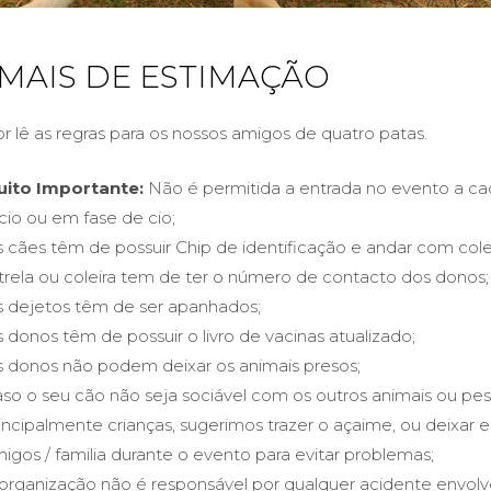
MAIS DE ESTIMAÇÃO
or lê as regras para os nossos amigos de quatro patas.
uito Importante:
Não é permitida a entrada no evento a c
ício ou em fase de cio;
 cães têm de possuir Chip de identificação e andar com coleir
trela ou coleira tem de ter o número de contacto dos donos;
 dejetos têm de ser apanhados;
 donos têm de possuir o livro de vacinas atualizado;
 donos não podem deixar os animais presos;
so o seu cão não seja sociável com os outros animais ou pes
incipalmente crianças, sugerimos trazer o açaime, ou deixar
igos / familia durante o evento para evitar problemas;
organização não é responsável por qualquer acidente envol