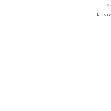
e
Em caso