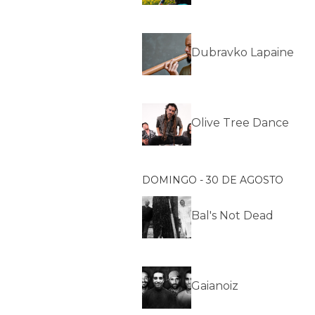
Dubravko Lapaine
Olive Tree Dance
DOMINGO - 30 DE AGOSTO
Bal's Not Dead
Gaianoiz