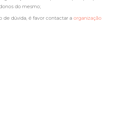
 donos do mesmo;
 de dúvida, é favor contactar a
organização